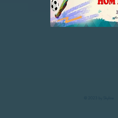
© 2023 by Skyline